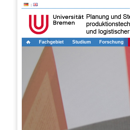
Fachgebiet
Studium
Forschung