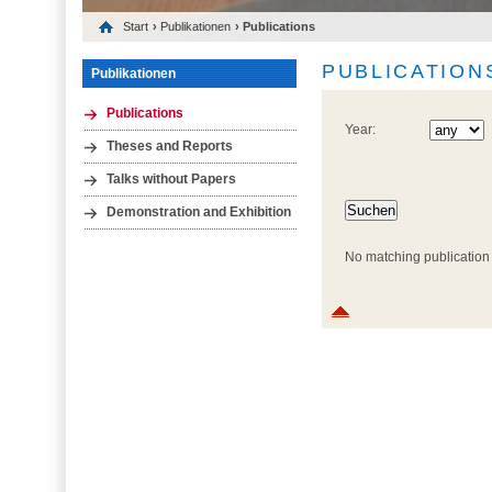
Start
›
Publikationen
› Publications
PUBLICATION
Publikationen
Publications
Year:
Theses and Reports
Talks without Papers
Demonstration and Exhibition
No matching publication