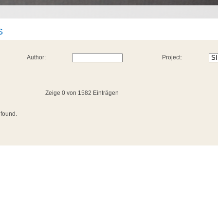
S
Author:
Project:
Zeige 0 von 1582 Einträgen
 found.