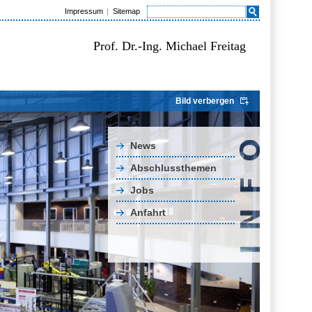
Impressum
Sitemap
Prof. Dr.-Ing. Michael Freitag
Bild verbergen
News
Abschlussthemen
Jobs
Anfahrt