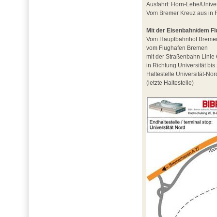
Ausfahrt: Horn-Lehe/Univer
Vom Bremer Kreuz aus in 
Mit der Eisenbahn/dem F
Vom Hauptbahnhof Breme
vom Flughafen Bremen
mit der Straßenbahn Linie 
in Richtung Universität bis
Haltestelle Universität-Nor
(letzte Haltestelle)