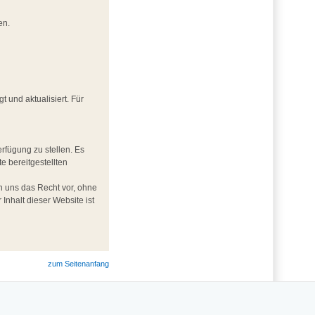
en.
und aktualisiert. Für
rfügung zu stellen. Es
te bereitgestellten
ten uns das Recht vor, ohne
nhalt dieser Website ist
zum Seitenanfang