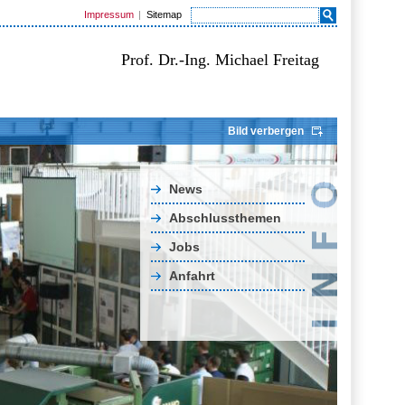
Impressum
Sitemap
Prof. Dr.-Ing. Michael Freitag
Bild verbergen
News
Abschlussthemen
Jobs
Anfahrt