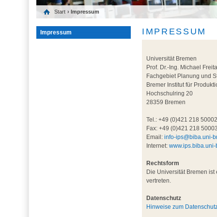
Start
› Impressum
IMPRESSUM
Impressum
Universität Bremen
Prof. Dr.-Ing. Michael Freit
Fachgebiet Planung und S
Bremer Institut für Produkt
Hochschulring 20
28359 Bremen
Tel.: +49 (0)421 218 5000
Fax: +49 (0)421 218 5000
Email:
info-ips@biba.uni-
Internet:
www.ips.biba.uni
Rechtsform
Die Universität Bremen ist 
vertreten.
Datenschutz
Hinweise zum Datenschut