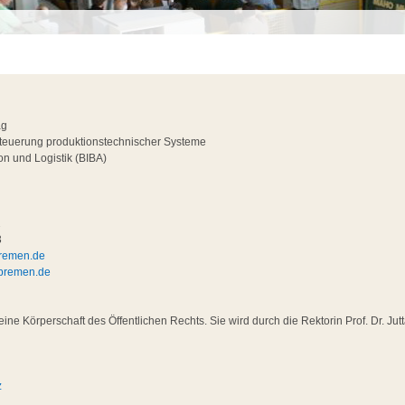
ag
teuerung produktionstechnischer Systeme
ion und Logistik (BIBA)
2
3
bremen.de
-bremen.de
eine Körperschaft des Öffentlichen Rechts. Sie wird durch die Rektorin Prof. Dr. Jut
z