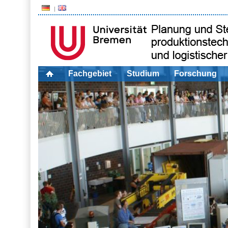
Fachgebiet
Studium
Forschung