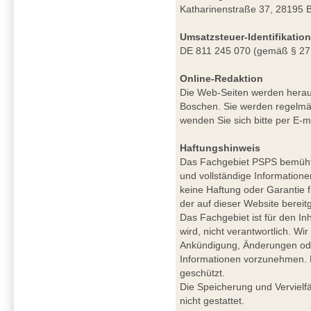
Katharinenstraße 37, 28195 
Umsatzsteuer-Identifikati
DE 811 245 070 (gemäß § 27
Online-Redaktion
Die Web-Seiten werden herau
Boschen. Sie werden regelmäß
wenden Sie sich bitte per E-m
Haftungshinweis
Das Fachgebiet PSPS bemüht si
und vollständige Informatione
keine Haftung oder Garantie für
der auf dieser Website berei
Das Fachgebiet ist für den Inh
wird, nicht verantwortlich. W
Ankündigung, Änderungen ode
Informationen vorzunehmen. De
geschützt.
Die Speicherung und Vervielfä
nicht gestattet.