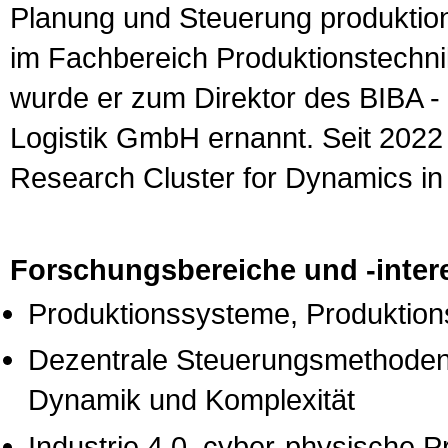
Planung und Steuerung produktion
im Fachbereich Produktionstechni
wurde er zum Direktor des BIBA - 
Logistik GmbH ernannt. Seit 2022
Research Cluster for Dynamics in
Forschungsbereiche und -inter
Produktionssysteme, Produktions
Dezentrale Steuerungsmethoden
Dynamik und Komplexität
Industrie 4.0, cyber-physische 