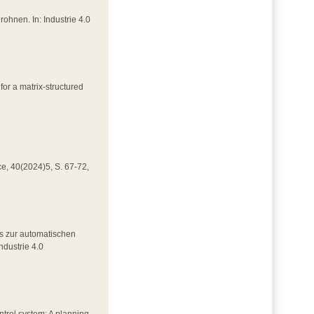
Drohnen. In: Industrie 4.0
for a matrix-structured
nce, 40(2024)5, S. 67-72,
rks zur automatischen
ndustrie 4.0