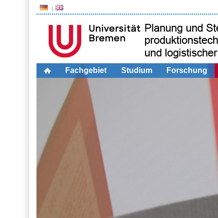
Fachgebiet
Studium
Forschung