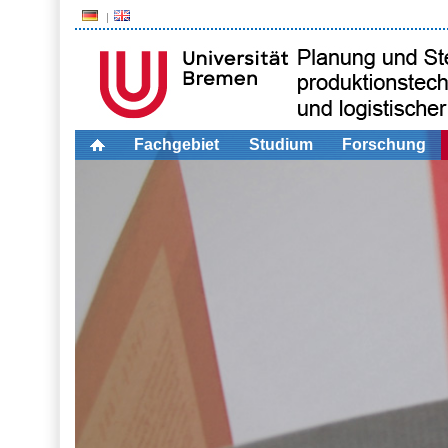
Fachgebiet
Studium
Forschung