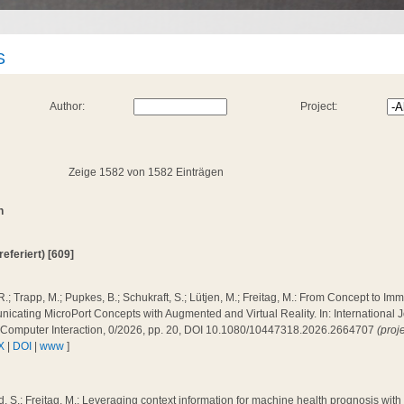
S
Author:
Project:
Zeige 1582 von 1582 Einträgen
n
(referiert) [609]
R.; Trapp, M.; Pupkes, B.; Schukraft, S.; Lütjen, M.; Freitag, M.: From Concept to Im
cating MicroPort Concepts with Augmented and Virtual Reality. In: International J
Computer Interaction, 0/2026, pp. 20, DOI 10.1080/10447318.2026.2664707
(proj
X
|
DOI
|
www
]
, S.; Freitag, M.: Leveraging context information for machine health prognosis wit