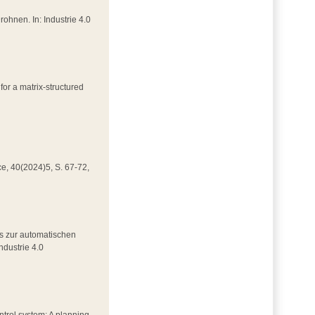
Drohnen. In: Industrie 4.0
for a matrix-structured
nce, 40(2024)5, S. 67-72,
rks zur automatischen
ndustrie 4.0