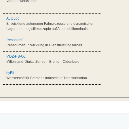
Verbundwerkstoffen
AutoLog
Entwicklung autonomer Fahrprozesse und dynamischer
Lager- und Logistikkonzepte auf Automobilterminals
RessourcE
RessourcenEntwicklung in Dienstleistungsarbeit
MDZ-HB-OL
Mittelstand-Digital Zentrum Bremen-Oldenburg
hyBit
Wasserstoff für Bremens industrielle Transformation