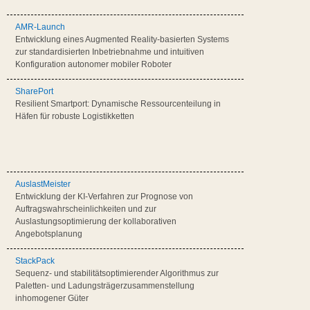
AMR-Launch
Entwicklung eines Augmented Reality-basierten Systems
zur standardisierten Inbetriebnahme und intuitiven
Konfiguration autonomer mobiler Roboter
SharePort
Resilient Smartport: Dynamische Ressourcenteilung in
Häfen für robuste Logistikketten
AuslastMeister
Entwicklung der KI-Verfahren zur Prognose von
Auftragswahrscheinlichkeiten und zur
Auslastungsoptimierung der kollaborativen
Angebotsplanung
StackPack
Sequenz- und stabilitätsoptimierender Algorithmus zur
Paletten- und Ladungsträgerzusammenstellung
inhomogener Güter