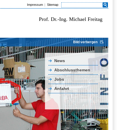
Impressum
Sitemap
Prof. Dr.-Ing. Michael Freitag
Bild verbergen
News
Abschlussthemen
Jobs
Anfahrt