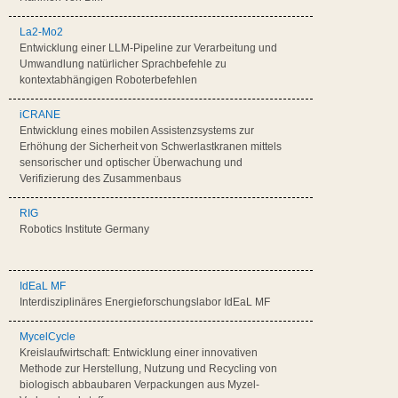
La2-Mo2
Entwicklung einer LLM-Pipeline zur Verarbeitung und
Umwandlung natürlicher Sprachbefehle zu
kontextabhängigen Roboterbefehlen
iCRANE
Entwicklung eines mobilen Assistenzsystems zur
Erhöhung der Sicherheit von Schwerlastkranen mittels
sensorischer und optischer Überwachung und
Verifizierung des Zusammenbaus
RIG
Robotics Institute Germany
IdEaL MF
Interdisziplinäres Energieforschungslabor IdEaL MF
MycelCycle
Kreislaufwirtschaft: Entwicklung einer innovativen
Methode zur Herstellung, Nutzung und Recycling von
biologisch abbaubaren Verpackungen aus Myzel-