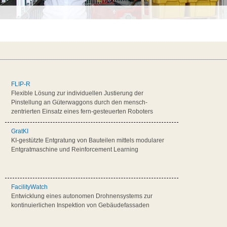
e
FLIP-R
Flexible Lösung zur individuellen Justierung der
Pinstellung an Güterwaggons durch den mensch-
zentrierten Einsatz eines fern-gesteuerten Roboters
GratKI
KI-gestützte Entgratung von Bauteilen mittels modularer
Entgratmaschine und Reinforcement Learning
FacilityWatch
Entwicklung eines autonomen Drohnensystems zur
kontinuierlichen Inspektion von Gebäudefassaden