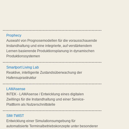
Prophecy
Auswahl von Prognosemodellen für die vorausschauende
Instandhaltung und eine integrierte, auf verstärkendem
Lernen basierende Produktionsplanung in dynamischen
Produktionssystemen
Smartport Living Lab
Reaktive, intelligente Zustandsüberwachung der
Hafensuprastruktur
LAMAsense
INTEK - LAMAsense / Entwicklung eines digitalen
Zwillings für die Instandhaltung und einer Service-
Plattform als Nutzerschnittstelle
SIM-TWIST
Entwicklung einer Simulationsumgebung für
automatisierte Terminalbetriebskonzepte unter besonderer