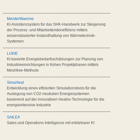
MeisterWaerme
KI-Assistenzsystem für das SHK-Handwerk zur Steigerung
der Prozess- und Mitarbeitendeneffzienz mittels
wissensbasierter Instandhaltung von Wärmetechnik-
Systemen
LUKIE
KI-basierte Energiebedarfsschätzungen zur Planung von
Industrieeinrichtungen in frühen Projektphasen mittels
Meshfree-Methods
SimuHeat
Entwicklung eines effzienten Simulationstools für die
Auslegung von CO2-neutralen Energiesystemen
basierend auf der innovativen Heatrix-Technologie für die
energieintensive Industrie
SAILEX
Sales und Operations Intelligence mit erklärbarer KI