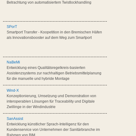
Betrachtung von automatisiertem Twistlockhandling
SPorT
Smartport Transfer - Koopetition in den Bremischen Häfen
als Innovationsbooster auf dem Weg zum Smartport
NaBeMi
Entwicklung eines Qualitätsregelkreis-basierten
Assistenzsystems zur nachhaltigen Betriebsmittelplanung
für die manuelle und hybride Montage
Wind-X
Konzeptionierung, Umsetzung und Demonstration von
interoperablen Lösungen für Traceability und Digitale
Zwillinge in der Windindustrie
SanAssist
Entwicklung künstlicher Sprach-Intelligenz für den
Kundenservice von Unternehmen der Sanitärbranche im
Rahmen von BIM