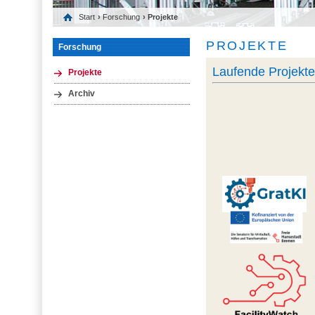
Start
›
Forschung
› Projekte
PROJEKTE
Forschung
Laufende Projekt
Projekte
Archiv