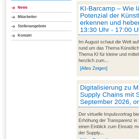
KI-Barcamp – Wie lä
News
Potenzial der Künstl
Mitarbeiter
erkennen und heben
Stellenangebote
13:30 Uhr - 17:00 U
Kontakt
Im August schaut die Welt auf
rund um das Thema Künstliche 
Thema KI für kleine und mitt
herzlich zum...
[Alles Zeigen]
Digitalisierung zu M
Supply Chains mit S
September 2026, on
Der virtuelle Impulsvortrag bi
Erhöhung der Transparenz in 
einen Einblick zum Einsatz mob
der Supply...