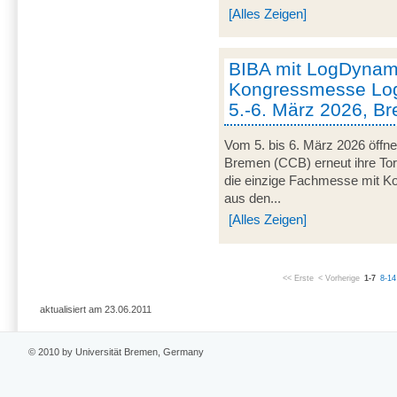
[Alles Zeigen]
BIBA mit LogDynami
Kongressmesse Log
5.-6. März 2026, B
Vom 5. bis 6. März 2026 öffn
Bremen (CCB) erneut ihre Tor
die einzige Fachmesse mit Kon
aus den...
[Alles Zeigen]
<< Erste
< Vorherige
1-7
8-14
aktualisiert am 23.06.2011
© 2010 by Universität Bremen, Germany