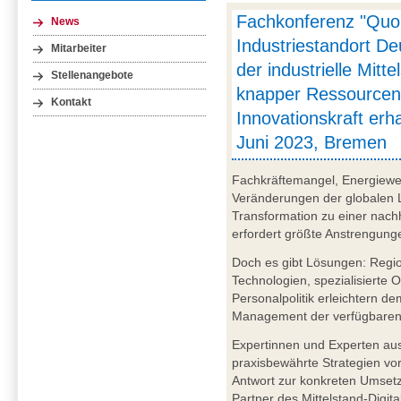
Fachkonferenz "Quo
News
Industriestandort D
Mitarbeiter
der industrielle Mitte
Stellenangebote
knapper Ressourcen
Kontakt
Innovationskraft erha
Juni 2023, Bremen
Fachkräftemangel, Energiewe
Veränderungen der globalen L
Transformation zu einer nach
erfordert größte Anstrengung
Doch es gibt Lösungen: Regio
Technologien, spezialisierte 
Personalpolitik erleichtern d
Management der verfügbaren
Expertinnen und Experten aus
praxisbewährte Strategien v
Antwort zur konkreten Umset
Partner des Mittelstand-Digi