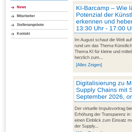
KI-Barcamp – Wie lä
News
Potenzial der Künstl
Mitarbeiter
erkennen und heben
Stellenangebote
13:30 Uhr - 17:00 U
Kontakt
Im August schaut die Welt auf
rund um das Thema Künstliche 
Thema KI für kleine und mitt
herzlich zum...
[Alles Zeigen]
Digitalisierung zu M
Supply Chains mit S
September 2026, on
Der virtuelle Impulsvortrag bi
Erhöhung der Transparenz in 
einen Einblick zum Einsatz mob
der Supply...