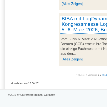
[Alles Zeigen]
BIBA mit LogDynami
Kongressmesse Log
5.-6. März 2026, B
Vom 5. bis 6. März 2026 öffn
Bremen (CCB) erneut ihre Tor
die einzige Fachmesse mit Kon
aus den...
[Alles Zeigen]
<< Erste
< Vorherige
1-7
8-14
aktualisiert am 23.06.2011
© 2010 by Universität Bremen, Germany