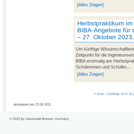
[Alles Zeigen]
Herbstpraktikum im
BIBA-Angebote für 
– 27. Oktober 2023
Um künftige Wissenschaftleri
Zeitpunkt für die Ingenieurswi
BIBA erstmalig am Herbstprak
Schülerinnen und Schüller,...
[Alles Zeigen]
<< Erste
< Vorherige
15-21
22-
aktualisiert am 23.06.2011
© 2010 by Universität Bremen, Germany