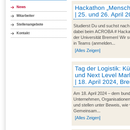
Hackathon „Mensch-
News
| 25. und 26. April
Mitarbeiter
Stellenangebote
Studierst Du und suchst nac
dabei beim ACROBA # Hackath
Kontakt
der Universität Bremen! Wir 
in Teams (anmelden...
[Alles Zeigen]
Tag der Logistik: Kü
und Next Level Mark
| 18. April 2024, B
Am 18. April 2024 – dem bunde
Unternehmen, Organisationen un
und stellen unter Beweis, wie v
Gemeinsam...
[Alles Zeigen]