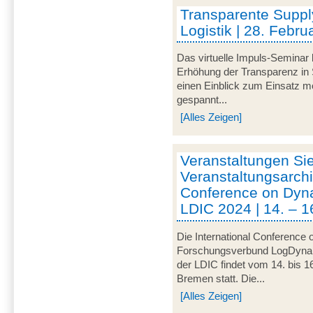
Transparente Suppl
Logistik | 28. Febru
Das virtuelle Impuls-Seminar 
Erhöhung der Transparenz in 
einen Einblick zum Einsatz mo
gespannt...
[Alles Zeigen]
Veranstaltungen Si
Veranstaltungsarchi
Conference on Dynam
LDIC 2024 | 14. – 1
Die International Conference 
Forschungsverbund LogDynamic
der LDIC findet vom 14. bis 1
Bremen statt. Die...
[Alles Zeigen]