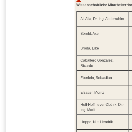
Wissenschaftliche Mitarbeiter*in
Ait Alla, Dr.-Ing. Abderrahim
Börold, Axel
Broda, Eike
Caballero Gonzalez,
Ricardo
Eberlein, Sebastian
Elsaßer, Moritz
Hoff-Hoffmeyer-Zlotnik, Dr.-
Ing. Marit
Hoppe, Nils Hendrik