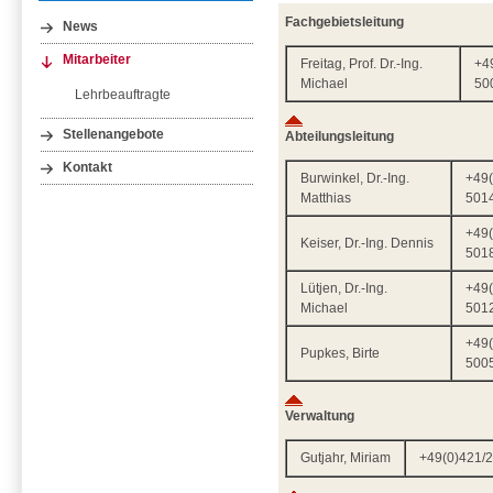
Fachgebietsleitung
News
Mitarbeiter
Freitag, Prof. Dr.-Ing.
+4
Michael
50
Lehrbeauftragte
Stellenangebote
Abteilungsleitung
Kontakt
Burwinkel, Dr.-Ing.
+49(
Matthias
501
+49(
Keiser, Dr.-Ing. Dennis
501
Lütjen, Dr.-Ing.
+49(
Michael
501
+49(
Pupkes, Birte
500
Verwaltung
Gutjahr, Miriam
+49(0)421/