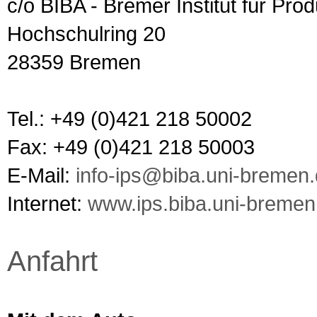
c/o BIBA - Bremer Institut für Prod
Hochschulring 20
28359 Bremen
Tel.: +49 (0)421 218 50002
Fax: +49 (0)421 218 50003
E-Mail:
info-ips@biba.uni-bremen
Internet:
www.ips.biba.uni-bremen
Anfahrt