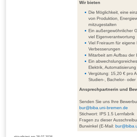
Wir bieten
Die Möglichkeit, eine einz
von Produktion, Energiew
mitzugestalten
Ein außergewöhnlicher G
viel Eigenverantwortung
Viel Freiraum für eigene
Verbesserungen
Mitarbeit am Aufbau der 
Ein abwechslungsreiches
Elektrik, Automatisierung
Vergütung: 15,20 € pro A
Studien-, Bachelor- oder
Ansprechpartnerin und Be
Senden Sie uns Ihre Bewerb
bur@biba.uni-bremen.de
Stichwort: IPS 1.5 Lernfabrik
Fragen zu dieser Ausschreibu
Burwinkel (E-Mail:
bur@biba.
aktualisiert am 28.07.2026