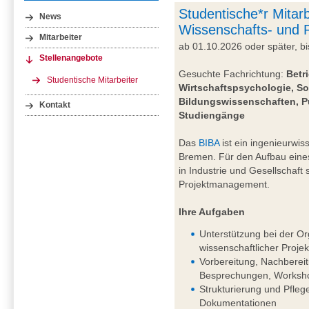
Studentische*r Mitarb
News
Wissenschafts- und
Mitarbeiter
ab 01.10.2026 oder später, 
Stellenangebote
Gesuchte Fachrichtung:
Betr
Studentische Mitarbeiter
Wirtschaftspsychologie, So
Bildungswissenschaften, P
Kontakt
Studiengänge
Das
BIBA
ist ein ingenieurwiss
Bremen. Für den Aufbau eine
in Industrie und Gesellschaft
Projektmanagement.
Ihre Aufgaben
Unterstützung bei der Or
wissenschaftlicher Projek
Vorbereitung, Nachberei
Besprechungen, Worksho
Strukturierung und Pfleg
Dokumentationen