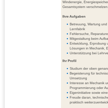
Windenergie, Energiespeichern
Gesamtsystem verschmelzen
Ihre Aufgaben
Betreuung, Wartung und k
Lernfabrik
Fehlersuche, Reparature
Mitgestaltung beim Aufba
Entwicklung, Erprobung 
Lösungen in Mechanik, El
Unterstützung bei Lehrv
Ihr Profil
Studium der oben genan
Begeisterung für techni
Umsetzung
Interesse an Mechanik un
Programmierung oder Aut
Eigeninitiative sowie eine
Freude daran, technisch
praktisch weiterzuentwic