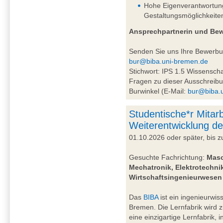
Hohe Eigenverantwortung 
Gestaltungsmöglichkeite
Ansprechpartnerin und Be
Senden Sie uns Ihre Bewerb
bur@biba.uni-bremen.de
Stichwort: IPS 1.5 Wissensc
Fragen zu dieser Ausschreibu
Burwinkel (E-Mail:
bur@biba.
Studentische*r Mitarb
Weiterentwicklung de
01.10.2026 oder später, bis
Gesuchte Fachrichtung:
Masc
Mechatronik, Elektrotechnik
Wirtschaftsingenieurwesen
Das
BIBA
ist ein ingenieurwiss
Bremen. Die Lernfabrik wird 
eine einzigartige Lernfabrik, 