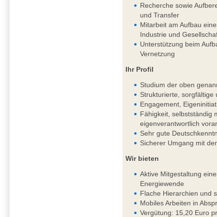
Recherche sowie Aufbere
und Transfer
Mitarbeit am Aufbau ein
Industrie und Gesellschaf
Unterstützung beim Aufb
Vernetzung
Ihr Profil
Studium der oben genan
Strukturierte, sorgfältig
Engagement, Eigeninitiat
Fähigkeit, selbstständi
eigenverantwortlich vor
Sehr gute Deutschkenntni
Sicherer Umgang mit de
Wir bieten
Aktive Mitgestaltung ein
Energiewende
Flache Hierarchien und 
Mobiles Arbeiten in Absp
Vergütung: 15,20 Euro pr