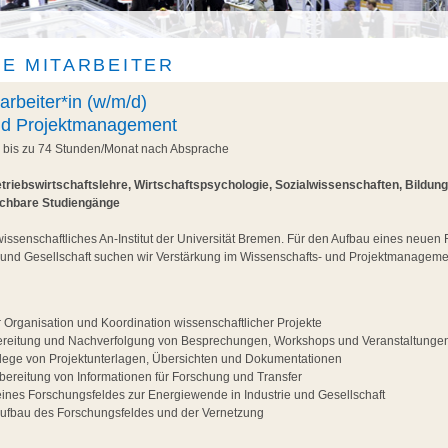
E MITARBEITER
arbeiter*in (w/m/d)
nd Projektmanagement
, bis zu 74 Stunden/Monat nach Absprache
triebswirtschaftslehre, Wirtschaftspsychologie, Sozialwissenschaften, Bildun
ichbare Studiengänge
wissenschaftliches An-Institut der Universität Bremen. Für den Aufbau eines neuen
 und Gesellschaft suchen wir Verstärkung im Wissenschafts- und Projektmanageme
r Organisation und Koordination wissenschaftlicher Projekte
ereitung und Nachverfolgung von Besprechungen, Workshops und Veranstaltunge
flege von Projektunterlagen, Übersichten und Dokumentationen
ereitung von Informationen für Forschung und Transfer
eines Forschungsfeldes zur Energiewende in Industrie und Gesellschaft
Aufbau des Forschungsfeldes und der Vernetzung