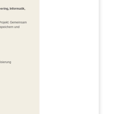
ring, Informatik,
m Projekt. Gemeinsam
iespeichern und
isierung