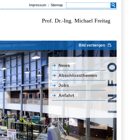
Impressum
Sitemap
Prof. Dr.-Ing. Michael Freitag
Bild verbergen
News
Abschlussthemen
Jobs
Anfahrt