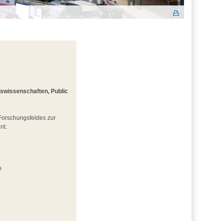
gswissenschaften, Public
 Forschungsfeldes zur
nt.
n