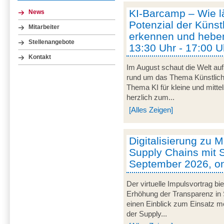
KI-Barcamp – Wie lä
News
Potenzial der Künstl
Mitarbeiter
erkennen und heben
Stellenangebote
13:30 Uhr - 17:00 U
Kontakt
Im August schaut die Welt auf
rund um das Thema Künstliche 
Thema KI für kleine und mitt
herzlich zum...
[Alles Zeigen]
Digitalisierung zu M
Supply Chains mit S
September 2026, on
Der virtuelle Impulsvortrag bi
Erhöhung der Transparenz in 
einen Einblick zum Einsatz mob
der Supply...