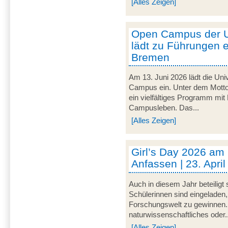
[Alles Zeigen]
Open Campus der U
lädt zu Führungen e
Bremen
Am 13. Juni 2026 lädt die Uni
Campus ein. Unter dem Motto 
ein vielfältiges Programm mit
Campusleben. Das...
[Alles Zeigen]
Girl’s Day 2026 am
Anfassen | 23. Apri
Auch in diesem Jahr beteiligt
Schülerinnen sind eingeladen,
Forschungswelt zu gewinnen. 
naturwissenschaftliches oder..
[Alles Zeigen]