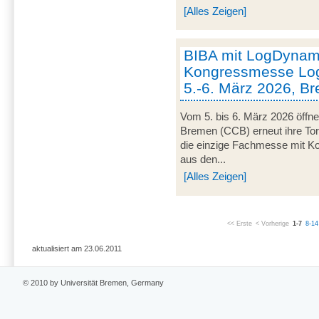
[Alles Zeigen]
BIBA mit LogDynami
Kongressmesse Log
5.-6. März 2026, B
Vom 5. bis 6. März 2026 öffn
Bremen (CCB) erneut ihre Tor
die einzige Fachmesse mit Kon
aus den...
[Alles Zeigen]
<< Erste
< Vorherige
1-7
8-14
aktualisiert am 23.06.2011
© 2010 by Universität Bremen, Germany