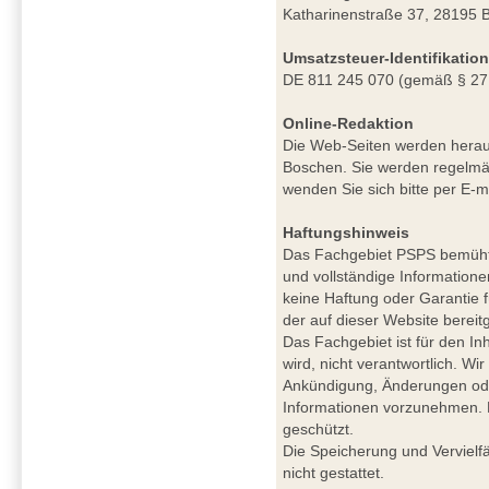
Katharinenstraße 37, 28195 
Umsatzsteuer-Identifikati
DE 811 245 070 (gemäß § 27
Online-Redaktion
Die Web-Seiten werden herau
Boschen. Sie werden regelmäß
wenden Sie sich bitte per E-m
Haftungshinweis
Das Fachgebiet PSPS bemüht si
und vollständige Informatione
keine Haftung oder Garantie für
der auf dieser Website berei
Das Fachgebiet ist für den Inh
wird, nicht verantwortlich. W
Ankündigung, Änderungen ode
Informationen vorzunehmen. De
geschützt.
Die Speicherung und Vervielfä
nicht gestattet.