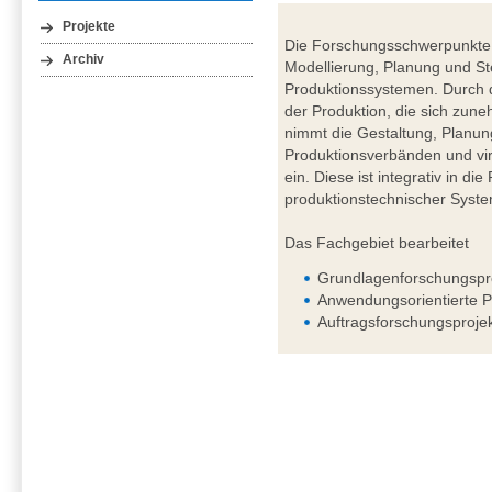
Projekte
Die Forschungsschwerpunkte 
Archiv
Modellierung, Planung und St
Produktionssystemen. Durch d
der Produktion, die sich zuneh
nimmt die Gestaltung, Planun
Produktionsverbänden und vir
ein. Diese ist integrativ in d
produktionstechnischer Syst
Das Fachgebiet bearbeitet
Grundlagenforschungspr
Anwendungsorientierte P
Auftragsforschungsproje