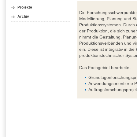
Projekte
Die Forschungsschwerpunkte 
Archiv
Modellierung, Planung und St
Produktionssystemen. Durch d
der Produktion, die sich zuneh
nimmt die Gestaltung, Planun
Produktionsverbänden und vir
ein. Diese ist integrativ in d
produktionstechnischer Syst
Das Fachgebiet bearbeitet
Grundlagenforschungspr
Anwendungsorientierte P
Auftragsforschungsproje