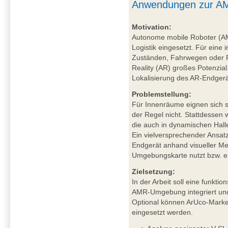
Anwendungen zur AM
Motivation:
Autonome mobile Roboter (A
Logistik eingesetzt. Für eine 
Zuständen, Fahrwegen oder P
Reality (AR) großes Potenzial
Lokalisierung des AR-Endgerä
Problemstellung:
Für Innenräume eignen sich sa
der Regel nicht. Stattdessen
die auch in dynamischen Hal
Ein vielversprechender Ansat
Endgerät anhand visueller Mer
Umgebungskarte nutzt bzw. ers
Zielsetzung:
In der Arbeit soll eine funkt
AMR-Umgebung integriert und
Optional können ArUco-Marker
eingesetzt werden.