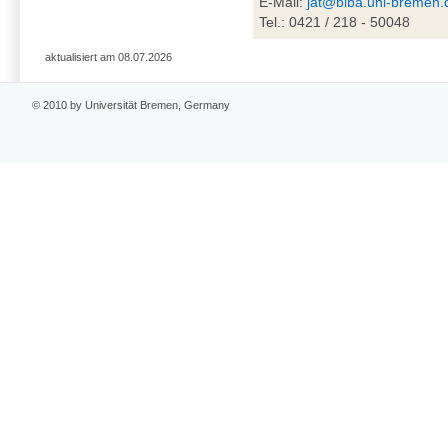
E-Mail:
jat@biba.uni-bremen.
Tel.: 0421 / 218 - 50048
aktualisiert am 08.07.2026
© 2010 by Universität Bremen, Germany