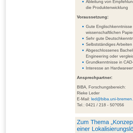
Ableitung von Empfehlung
die Produktenwicklung
Voraussetzung:
Gute Englischkenntnisse 
wissenschaftlichen Papie
Sehr gute Deutschkenntni
Selbstständiges Arbeiten
Abgeschlossenes Bachel
Engineering oder vergle
Grundkenntnisse in CAD-
Interesse an Hardwareen
Ansprechpartner:
BIBA, Forschungsbereich:
Rieke Leder
E-Mail:
led@biba.uni-bremen
Tel.: 0421 / 218 - 50?056
Zum Thema „Konzept
einer Lokalisierungs