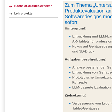
Zum Thema „Untersu
Bachelor-/Master-Arbeiten
Produktevaluation am
Lehrprojekte
Softwaredesigns mod
sofort
Hintergrund:
Entwicklung und LLM-bas
AR-Tablets für professi
Fokus auf Gehäusedesig
und 3D-Druck
Aufgabenbeschreibung:
Analyse bestehender Ge
Entwicklung von Gehäus
Prototypische Umsetzung
Konzepte
LLM-basierte Evaluation
Zielsetzung:
Verbesserung von Ergono
Tablet-Gehäuses