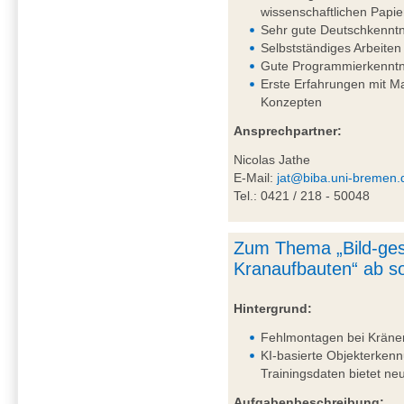
wissenschaftlichen Papie
Sehr gute Deutschkenntni
Selbstständiges Arbeiten
Gute Programmierkenntn
Erste Erfahrungen mit 
Konzepten
Ansprechpartner:
Nicolas Jathe
E-Mail:
jat@biba.uni-bremen.
Tel.: 0421 / 218 - 50048
Zum Thema „Bild-ges
Kranaufbauten“ ab so
Hintergrund:
Fehlmontagen bei Kränen 
KI-basierte Objekterkenn
Trainingsdaten bietet n
Aufgabenbeschreibung: