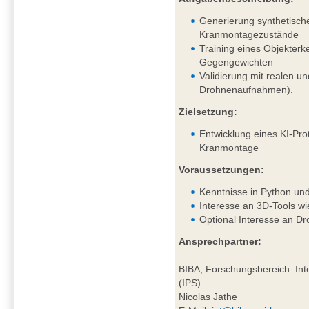
Generierung synthetisch
Kranmontagezustände
Training eines Objekter
Gegengewichten
Validierung mit realen un
Drohnenaufnahmen).
Zielsetzung:
Entwicklung eines KI-Pro
Kranmontage
Voraussetzungen:
Kenntnisse in Python un
Interesse an 3D-Tools wi
Optional Interesse an D
Ansprechpartner:
BIBA, Forschungsbereich: Inte
(IPS)
Nicolas Jathe