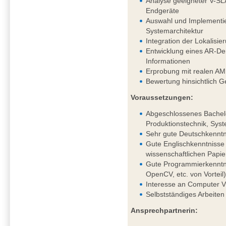
Analyse geeigneter V-SL
Endgeräte
Auswahl und Implementie
Systemarchitektur
Integration der Lokalis
Entwicklung eines AR-Dem
Informationen
Erprobung mit realen AM
Bewertung hinsichtlich G
Voraussetzungen:
Abgeschlossenes Bachelo
Produktionstechnik, Syst
Sehr gute Deutschkenntni
Gute Englischkenntnisse 
wissenschaftlichen Papie
Gute Programmierkenntni
OpenCV, etc. von Vorteil
Interesse an Computer V
Selbstständiges Arbeiten
Ansprechpartnerin: