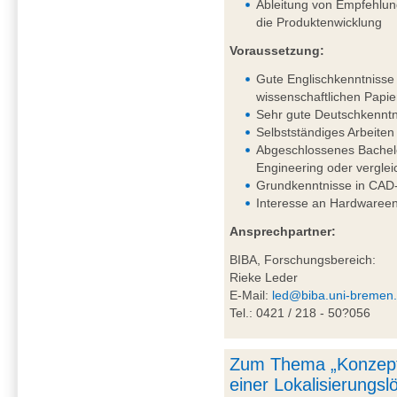
Ableitung von Empfehlung
die Produktenwicklung
Voraussetzung:
Gute Englischkenntnisse 
wissenschaftlichen Papie
Sehr gute Deutschkenntni
Selbstständiges Arbeiten
Abgeschlossenes Bachel
Engineering oder vergle
Grundkenntnisse in CAD-
Interesse an Hardwareen
Ansprechpartner:
BIBA, Forschungsbereich:
Rieke Leder
E-Mail:
led@biba.uni-bremen
Tel.: 0421 / 218 - 50?056
Zum Thema „Konzept
einer Lokalisierungs