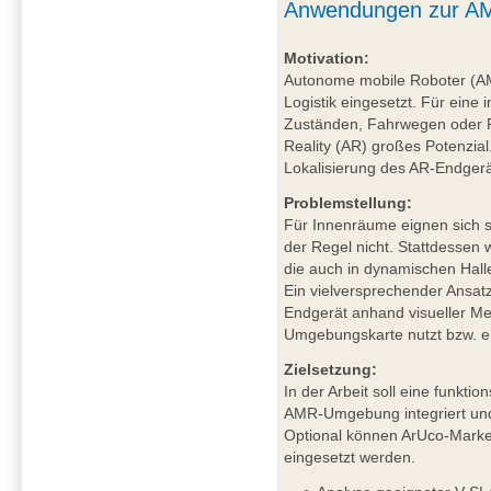
Anwendungen zur AM
Motivation:
Autonome mobile Roboter (A
Logistik eingesetzt. Für eine 
Zuständen, Fahrwegen oder P
Reality (AR) großes Potenzial
Lokalisierung des AR-Endgerä
Problemstellung:
Für Innenräume eignen sich sa
der Regel nicht. Stattdessen
die auch in dynamischen Hal
Ein vielversprechender Ansat
Endgerät anhand visueller Mer
Umgebungskarte nutzt bzw. ers
Zielsetzung:
In der Arbeit soll eine funkt
AMR-Umgebung integriert und
Optional können ArUco-Marker
eingesetzt werden.