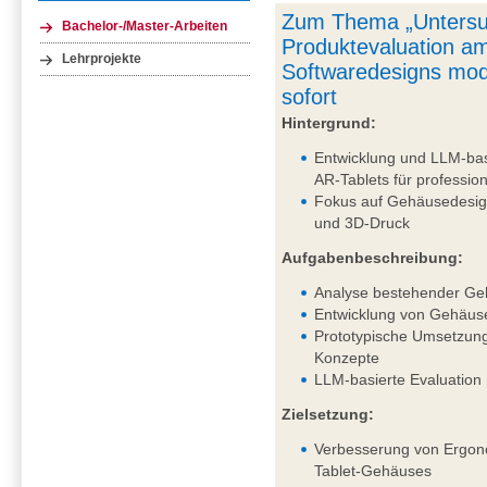
Zum Thema „Untersu
Bachelor-/Master-Arbeiten
Produktevaluation am
Lehrprojekte
Softwaredesigns mod
sofort
Hintergrund:
Entwicklung und LLM-bas
AR-Tablets für professi
Fokus auf Gehäusedesig
und 3D-Druck
Aufgabenbeschreibung:
Analyse bestehender Ge
Entwicklung von Gehäus
Prototypische Umsetzung
Konzepte
LLM-basierte Evaluation
Zielsetzung:
Verbesserung von Ergono
Tablet-Gehäuses