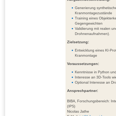
Generierung synthetisch
Kranmontagezustände
Training eines Objekter
Gegengewichten
Validierung mit realen un
Drohnenaufnahmen).
Zielsetzung:
Entwicklung eines KI-Pro
Kranmontage
Voraussetzungen:
Kenntnisse in Python un
Interesse an 3D-Tools wi
Optional Interesse an D
Ansprechpartner:
BIBA, Forschungsbereich: Inte
(IPS)
Nicolas Jathe