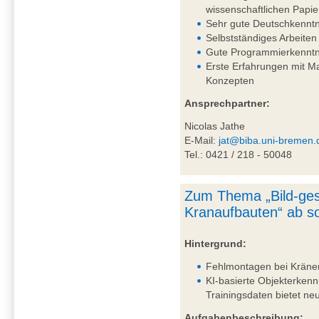
wissenschaftlichen Papie
Sehr gute Deutschkenntni
Selbstständiges Arbeiten
Gute Programmierkenntn
Erste Erfahrungen mit 
Konzepten
Ansprechpartner:
Nicolas Jathe
E-Mail:
jat@biba.uni-bremen.
Tel.: 0421 / 218 - 50048
Zum Thema „Bild-ges
Kranaufbauten“ ab so
Hintergrund:
Fehlmontagen bei Kränen 
KI-basierte Objekterkenn
Trainingsdaten bietet n
Aufgabenbeschreibung: