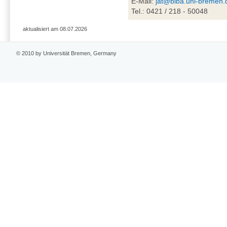
E-Mail:
jat@biba.uni-bremen.
Tel.: 0421 / 218 - 50048
aktualisiert am 08.07.2026
© 2010 by Universität Bremen, Germany