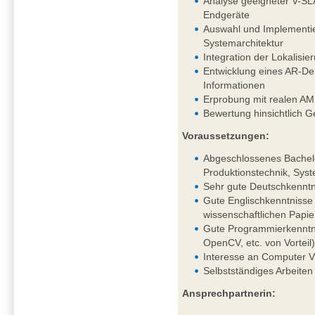
Analyse geeigneter V-SL
Endgeräte
Auswahl und Implementie
Systemarchitektur
Integration der Lokalis
Entwicklung eines AR-Dem
Informationen
Erprobung mit realen AM
Bewertung hinsichtlich G
Voraussetzungen:
Abgeschlossenes Bachelo
Produktionstechnik, Syst
Sehr gute Deutschkenntni
Gute Englischkenntnisse 
wissenschaftlichen Papie
Gute Programmierkenntni
OpenCV, etc. von Vorteil
Interesse an Computer V
Selbstständiges Arbeiten
Ansprechpartnerin: