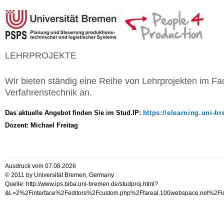
LEHRPROJEKTE
Wir bieten ständig eine Reihe von Lehrprojekten im F
Verfahrenstechnik an.
Das aktuelle Angebot finden Sie im Stud.IP:
https://elearning.uni-b
Dozent: Michael Freitag
Ausdruck vom 07.08.2026
© 2011 by Universität Bremen, Germany
Quelle: http://www.ips.biba.uni-bremen.de/studproj.html?
&L=2%2Finterface%2Feditors%2Fcustom.php%2Ffareal.100webspace.