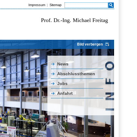
Impressum
Sitemap
Prof. Dr.-Ing. Michael Freitag
Bild verbergen
News
Abschlussthemen
Jobs
Anfahrt