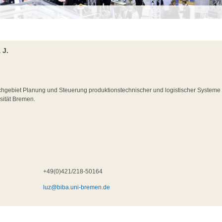
 J.
chgebiet Planung und Steuerung produktionstechnischer und logistischer Systeme
sität Bremen.
+49(0)421/218-50164
luz@biba.uni-bremen.de