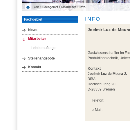
Start
›
Fachgebiet
›
Mitarbeiter
› Info
INFO
Fachgebiet
Joelmir Luz de Moura
News
Mitarbeiter
Lehrbeauftragte
Gastwissenschaftler im Fa
Produktionstechnik, Univer
Stellenangebote
Kontakt
Kontakt
Joelmir Luz de Moura J.
BIBA
Hochschulring 20
D-28359 Bremen
Telefon:
e-Mail: