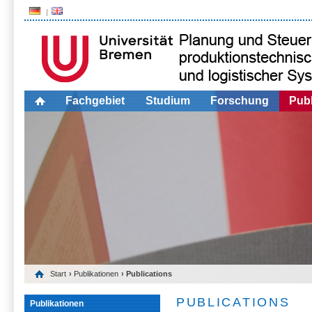
Fachgebiet
Studium
Forschung
Publ
Start
›
Publikationen
› Publications
PUBLICATIONS
Publikationen