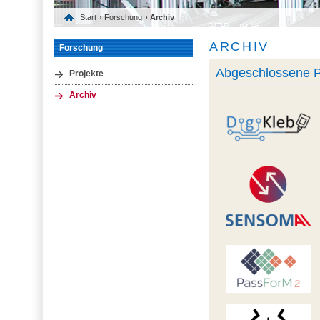
Start
›
Forschung
› Archiv
ARCHIV
Forschung
Abgeschlossene P
Projekte
Archiv