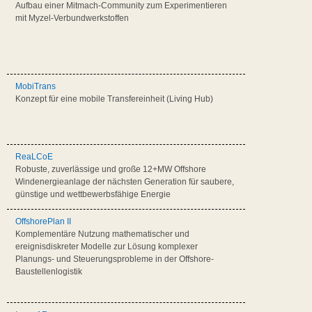
Aufbau einer Mitmach-Community zum Experimentieren
mit Myzel-Verbundwerkstoffen
MobiTrans
Konzept für eine mobile Transfereinheit (Living Hub)
ReaLCoE
Robuste, zuverlässige und große 12+MW Offshore
Windenergieanlage der nächsten Generation für saubere,
günstige und wettbewerbsfähige Energie
OffshorePlan II
Komplementäre Nutzung mathematischer und
ereignisdiskreter Modelle zur Lösung komplexer
Planungs- und Steuerungsprobleme in der Offshore-
Baustellenlogistik