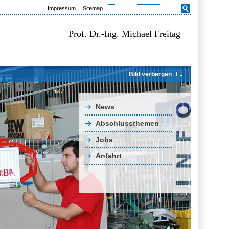
Impressum
Sitemap
Prof. Dr.-Ing. Michael Freitag
Bild verbergen
News
Abschlussthemen
Jobs
Anfahrt