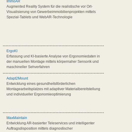
ImmoAR
Augmented Reality System für die realistische vor Ort-
Visualisierung von Gewerbeimmobilienprojekten mittels
Spezial-Tablets und WebAR-Technologie
ErgoKI
Erfassung und KI-basierte Analyse von Ergonomiedaten in
der manuellen Montage mittels körpernaher Sensorik und
maschineller Sehverfahren
Adapt2Mount
Entwicklung eines gesundheitsförderlichen
Montagearbeitsplatzes mit adaptiver Materialbereitstellung
und individueller Ergonomieoptimierung
MaxMaintain
Entwicklung AR-basierter Teleservices und intelligenter
Auftragsdisposition mittels diagnostischer