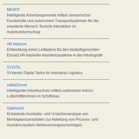
MEXOT
Intelligente Arbeitsergonomie mittels sensorischer
Exoskelette und autonomen Transportsystemen für die
erweiterte Mensch-Technik-Interaktion im
Automobilumschlag
AR Improve
Entwicklung eines Leitfadens für den bedarfsgerechten
Einsatz AR-basierter Assistenzsysteme in der Intralogistik
SYDITIL
SYstemic DIgital Twins for Industrial Logistics
safetyDrone
Intelligenter Arbeitsschutz mittels autonomer Indoor-
Luftschiffdrohnen im Schiffsbau
OptiAssist
KI-basierte Anomalie- und Ursachenanalyse von
Montageprozessdaten zur Ableitung von Prozess- und
Assistenzsystem-Verbesserungsvorschlägen