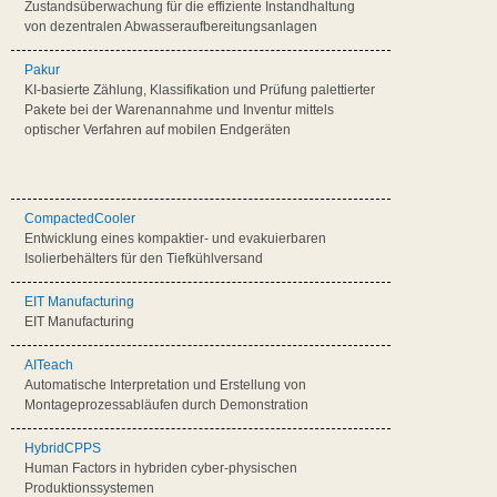
Zustandsüberwachung für die effiziente Instandhaltung
von dezentralen Abwasseraufbereitungsanlagen
Pakur
KI-basierte Zählung, Klassifikation und Prüfung palettierter
Pakete bei der Warenannahme und Inventur mittels
optischer Verfahren auf mobilen Endgeräten
CompactedCooler
Entwicklung eines kompaktier- und evakuierbaren
Isolierbehälters für den Tiefkühlversand
EIT Manufacturing
EIT Manufacturing
AITeach
Automatische Interpretation und Erstellung von
Montageprozessabläufen durch Demonstration
HybridCPPS
Human Factors in hybriden cyber-physischen
Produktionssystemen