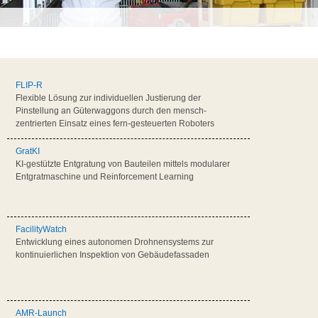
FLIP-R
Flexible Lösung zur individuellen Justierung der
Pinstellung an Güterwaggons durch den mensch-
zentrierten Einsatz eines fern-gesteuerten Roboters
GratKI
KI-gestützte Entgratung von Bauteilen mittels modularer
Entgratmaschine und Reinforcement Learning
FacilityWatch
Entwicklung eines autonomen Drohnensystems zur
kontinuierlichen Inspektion von Gebäudefassaden
AMR-Launch