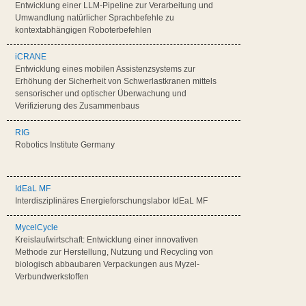
Entwicklung einer LLM-Pipeline zur Verarbeitung und
Umwandlung natürlicher Sprachbefehle zu
kontextabhängigen Roboterbefehlen
iCRANE
Entwicklung eines mobilen Assistenzsystems zur
Erhöhung der Sicherheit von Schwerlastkranen mittels
sensorischer und optischer Überwachung und
Verifizierung des Zusammenbaus
RIG
Robotics Institute Germany
IdEaL MF
Interdisziplinäres Energieforschungslabor IdEaL MF
MycelCycle
Kreislaufwirtschaft: Entwicklung einer innovativen
Methode zur Herstellung, Nutzung und Recycling von
biologisch abbaubaren Verpackungen aus Myzel-
Verbundwerkstoffen