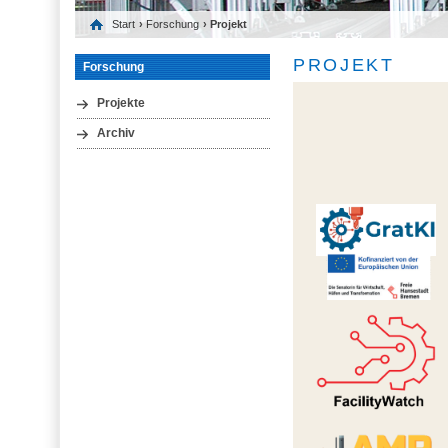
Start
›
Forschung
› Projekt
PROJEKT
Forschung
Projekte
Archiv