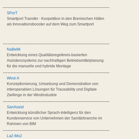
SPorT
Smartport Transfer - Koopetition in den Bremischen Häfen
als Innovationsbooster auf dem Weg zum Smartport
NaBeMi
Entwicklung eines Qualitätsregelkreis-basierten
Assistenzsystems zur nachhaltigen Betriebsmittelplanung
für die manuelle und hybride Montage
Wind-X
Konzeptionierung, Umsetzung und Demonstration von
interoperablen Lösungen für Traceability und Digitale
Zwillinge in der Windindustrie
SanAssist
Entwicklung künstlicher Sprach-Intelligenz für den
Kundenservice von Unternehmen der Sanitärbranche im
Rahmen von BIM
La2-Mo2