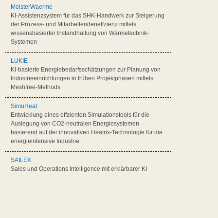
MeisterWaerme
KI-Assistenzsystem für das SHK-Handwerk zur Steigerung
der Prozess- und Mitarbeitendeneffzienz mittels
wissensbasierter Instandhaltung von Wärmetechnik-
Systemen
LUKIE
KI-basierte Energiebedarfsschätzungen zur Planung von
Industrieeinrichtungen in frühen Projektphasen mittels
Meshfree-Methods
SimuHeat
Entwicklung eines effzienten Simulationstools für die
Auslegung von CO2-neutralen Energiesystemen
basierend auf der innovativen Heatrix-Technologie für die
energieintensive Industrie
SAILEX
Sales und Operations Intelligence mit erklärbarer KI