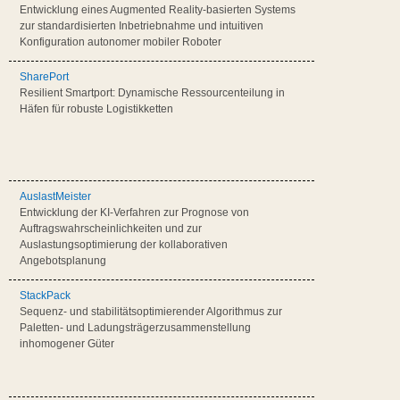
Entwicklung eines Augmented Reality-basierten Systems
zur standardisierten Inbetriebnahme und intuitiven
Konfiguration autonomer mobiler Roboter
SharePort
Resilient Smartport: Dynamische Ressourcenteilung in
Häfen für robuste Logistikketten
AuslastMeister
Entwicklung der KI-Verfahren zur Prognose von
Auftragswahrscheinlichkeiten und zur
Auslastungsoptimierung der kollaborativen
Angebotsplanung
StackPack
Sequenz- und stabilitätsoptimierender Algorithmus zur
Paletten- und Ladungsträgerzusammenstellung
inhomogener Güter