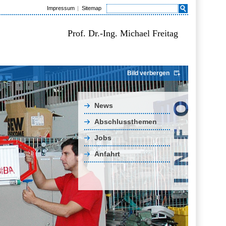
Impressum
Sitemap
Prof. Dr.-Ing. Michael Freitag
Bild verbergen
News
Abschlussthemen
Jobs
Anfahrt