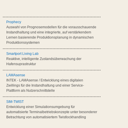
Prophecy
Auswahl von Prognosemodellen für die vorausschauende
Instandhaltung und eine integrierte, auf verstärkendem
Lernen basierende Produktionsplanung in dynamischen
Produktionssystemen
Smartport Living Lab
Reaktive, intelligente Zustandsüberwachung der
Hafensuprastruktur
LAMAsense
INTEK - LAMAsense / Entwicklung eines digitalen
Zwillings für die Instandhaltung und einer Service-
Plattform als Nutzerschnittstelle
SIM-TWIST
Entwicklung einer Simulationsumgebung für
automatisierte Terminalbetriebskonzepte unter besonderer
Betrachtung von automatisiertem Twistlockhandling