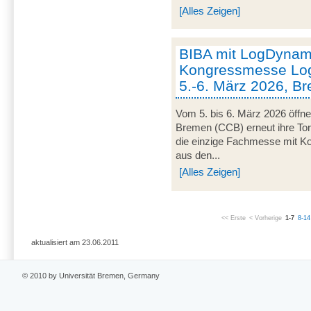
[Alles Zeigen]
BIBA mit LogDynami
Kongressmesse Log
5.-6. März 2026, B
Vom 5. bis 6. März 2026 öffn
Bremen (CCB) erneut ihre Tor
die einzige Fachmesse mit Kon
aus den...
[Alles Zeigen]
<< Erste
< Vorherige
1-7
8-14
aktualisiert am 23.06.2011
© 2010 by Universität Bremen, Germany