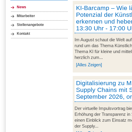
KI-Barcamp – Wie lä
News
Potenzial der Künstl
Mitarbeiter
erkennen und heben
Stellenangebote
13:30 Uhr - 17:00 U
Kontakt
Im August schaut die Welt auf
rund um das Thema Künstliche 
Thema KI für kleine und mitt
herzlich zum...
[Alles Zeigen]
Digitalisierung zu M
Supply Chains mit S
September 2026, on
Der virtuelle Impulsvortrag bi
Erhöhung der Transparenz in 
einen Einblick zum Einsatz mob
der Supply...