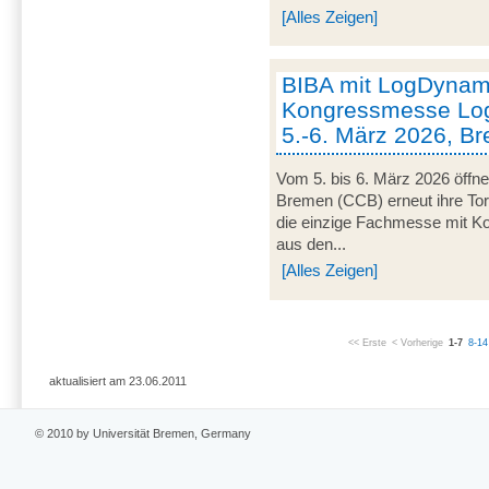
[Alles Zeigen]
BIBA mit LogDynami
Kongressmesse Log
5.-6. März 2026, B
Vom 5. bis 6. März 2026 öffn
Bremen (CCB) erneut ihre Tor
die einzige Fachmesse mit Kon
aus den...
[Alles Zeigen]
<< Erste
< Vorherige
1-7
8-14
aktualisiert am 23.06.2011
© 2010 by Universität Bremen, Germany