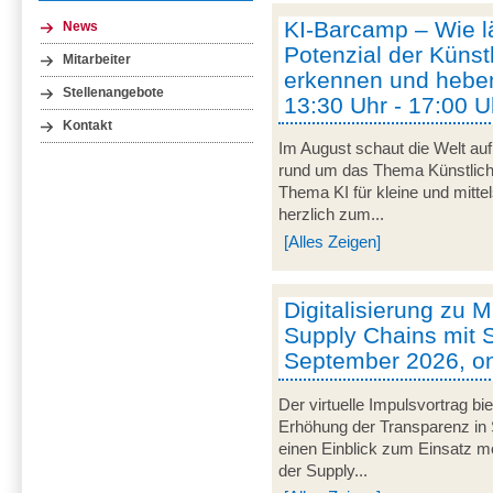
KI-Barcamp – Wie lä
News
Potenzial der Künstl
Mitarbeiter
erkennen und heben
Stellenangebote
13:30 Uhr - 17:00 U
Kontakt
Im August schaut die Welt auf
rund um das Thema Künstliche 
Thema KI für kleine und mitt
herzlich zum...
[Alles Zeigen]
Digitalisierung zu M
Supply Chains mit S
September 2026, on
Der virtuelle Impulsvortrag bi
Erhöhung der Transparenz in 
einen Einblick zum Einsatz mob
der Supply...