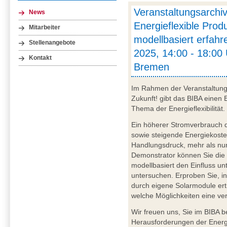
Veranstaltungsarch
News
Energieflexible Prod
Mitarbeiter
modellbasiert erfahr
Stellenangebote
2025, 14:00 - 18:00 
Kontakt
Bremen
Im Rahmen der Veranstaltun
Zukunft! gibt das BIBA einen 
Thema der Energieflexibilität.
Ein höherer Stromverbrauch d
sowie steigende Energiekost
Handlungsdruck, mehr als nur
Demonstrator können Sie die 
modellbasiert den Einfluss un
untersuchen. Erproben Sie, i
durch eigene Solarmodule ert
welche Möglichkeiten eine ve
Wir freuen uns, Sie im BIBA 
Herausforderungen der Energie