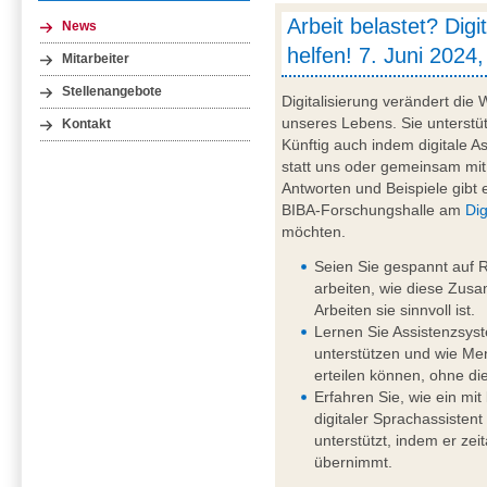
Arbeit belastet? Digi
News
helfen! 7. Juni 2024,
Mitarbeiter
Stellenangebote
Digitalisierung verändert die 
unseres Lebens. Sie unterstü
Kontakt
Künftig auch indem digitale 
statt uns oder gemeinsam mit
Antworten und Beispiele gibt e
BIBA-Forschungshalle am
Dig
möchten.
Seien Sie gespannt auf 
arbeiten, wie diese Zusa
Arbeiten sie sinnvoll ist.
Lernen Sie Assistenzsys
unterstützen und wie M
erteilen können, ohne d
Erfahren Sie, wie ein mit 
digitaler Sprachassistent
unterstützt, indem er ze
übernimmt.