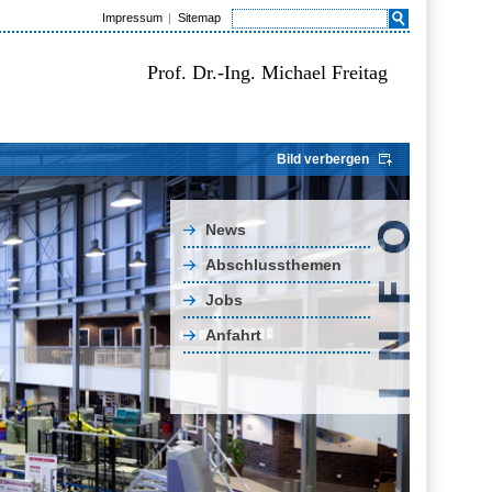
Impressum
Sitemap
Prof. Dr.-Ing. Michael Freitag
Bild verbergen
News
Abschlussthemen
Jobs
Anfahrt