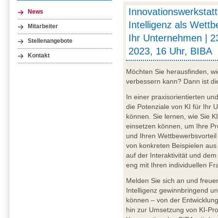
Innovationswerkstatt
News
Intelligenz als Wettb
Mitarbeiter
Ihr Unternehmen | 
Stellenangebote
2023, 16 Uhr, BIBA
Kontakt
Möchten Sie herausfinden, wie
verbessern kann? Dann ist di
In einer praxisorientierten u
die Potenziale von KI für Ihr
können. Sie lernen, wie Sie K
einsetzen können, um Ihre Pro
und Ihren Wettbewerbsvortei
von konkreten Beispielen aus 
auf der Interaktivität und de
eng mit Ihren individuellen F
Melden Sie sich an und freuen
Intelligenz gewinnbringend u
können – von der Entwicklung
hin zur Umsetzung von KI-Proj