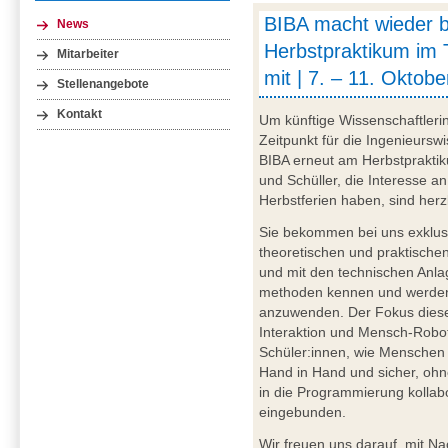
BIBA macht wieder 
News
Herbstpraktikum im 
Mitarbeiter
mit | 7. – 11. Oktob
Stellenangebote
Kontakt
Um künftige Wissenschaftleri
Zeitpunkt für die Ingenieurswi
BIBA erneut am Herbstpraktik
und Schüller, die Interesse 
Herbstferien haben, sind herz
Sie bekommen bei uns exklusi
theoretischen und praktischen
und mit den technischen Anl
methoden kennen und werden 
anzuwenden. Der Fokus diese
Interaktion und Mensch-Robote
Schüler:innen, wie Menschen 
Hand in Hand und sicher, oh
in die Programmierung kollabo
eingebunden.
Wir freuen uns darauf, mit N