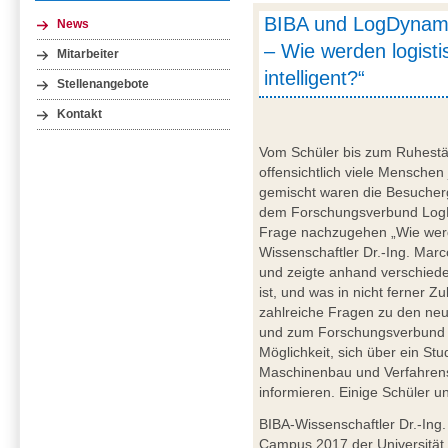
BIBA und LogDynamic
News
– Wie werden logist
Mitarbeiter
intelligent?“
Stellenangebote
Kontakt
Vom Schüler bis zum Ruhestän
offensichtlich viele Menschen
gemischt waren die Besucher
dem Forschungsverbund LogD
Frage nachzugehen „Wie werde
Wissenschaftler Dr.-Ing. Mar
und zeigte anhand verschiede
ist, und was in nicht ferner Z
zahlreiche Fragen zu den neu
und zum Forschungsverbund 
Möglichkeit, sich über ein S
Maschinenbau und Verfahrens
informieren. Einige Schüler
BIBA-Wissenschaftler Dr.-In
Campus 2017 der Universität