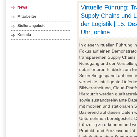
Virtuelle Führung: T
News
Supply Chains und L
Mitarbeiter
der Logistik | 15. D
Stellenangebote
Uhr, online
Kontakt
In dieser virtuellen Führung 
Fokus auf einen Demonstrator
transparenten Supply Chains
Rundgang und der Vorstellun
detaillierteren Einblick zum E
Seien Sie gespannt auf eine i
vernetzte, intelligente Liefer
Bildverarbeitung, Cloud-Plattf
Hierdurch werden qualitätsre
sowie zustandsrelevante Daten
mit mobilen und stationären S
Basierend auf diesen Daten wer
Unternehmen bereitgestellt. 
frühzeitig zu erkennen und wei
Produkt- und Prozessqualität 
Lieferketten ohne Sondertrans