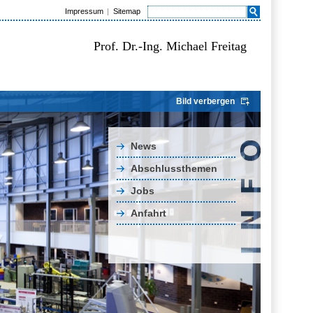
Impressum
Sitemap
Prof. Dr.-Ing. Michael Freitag
Bild verbergen
News
Abschlussthemen
Jobs
Anfahrt