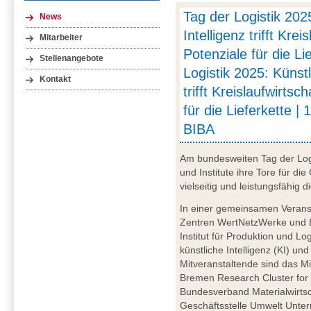
Tag der Logistik 202
News
Intelligenz trifft Krei
Mitarbeiter
Potenziale für die Li
Stellenangebote
Logistik 2025: Künstl
Kontakt
trifft Kreislaufwirtsc
für die Lieferkette | 
BIBA
Am bundesweiten Tag der Log
und Institute ihre Tore für die
vielseitig und leistungsfähig di
In einer gemeinsamen Veransta
Zentren WertNetzWerke und 
Institut für Produktion und L
künstliche Intelligenz (KI) un
Mitveranstaltende sind das M
Bremen Research Cluster for 
Bundesverband Materialwirtsc
Geschäftsstelle Umwelt Unte