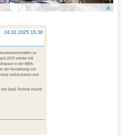
24.02.2025 15:36
nieurwissenschaften zu
pril 2025 wieder mit
ckspace in der BIBA-
r die Herstellung von
rkshop selbst planen und
e viel Spaß Technik macht!