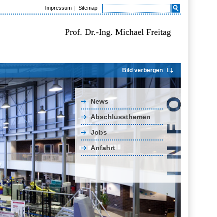
Impressum
Sitemap
Prof. Dr.-Ing. Michael Freitag
Bild verbergen
News
Abschlussthemen
Jobs
Anfahrt