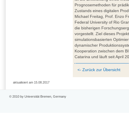
Prognosemethoden für prädikt
Zustands eines digitalen Prod
Michael Freitag, Prof. Enzo F
Federal University of Rio Gra
die bisherigen Forschungser
vorgestellt. Ziel dieses Projek
simulationsbasierten Optimie
dynamischer Produktionssyst
Kooperation zwischen dem BIB
Catarina und läuft seit April 2
<- Zurück zur Übersicht
aktualisiert am 15.08.2017
© 2010 by Universität Bremen, Germany