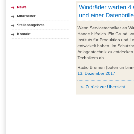
Windräder warten 4.
News
und einer Datenbrille
Mitarbeiter
Stellenangebote
Wenn Servicetechniker an Win
Hände hilfreich. Ein Grund, 
Kontakt
Instituts für Produktion und L
entwickelt haben. Im Schutzhel
Anlagentechnik zu entdecken u
Technikers ab.
Radio Bremen (buten un bin
13. Dezember 2017
<- Zurück zur Übersicht