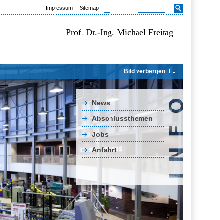
Impressum
Sitemap
Prof. Dr.-Ing. Michael Freitag
Bild verbergen
News
Abschlussthemen
Jobs
Anfahrt