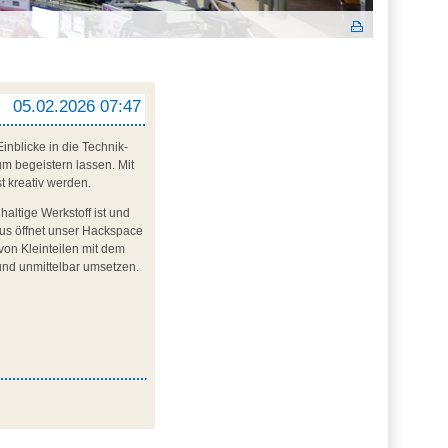
05.02.2026 07:47
inblicke in die Technik-
m begeistern lassen. Mit
t kreativ werden.
altige Werkstoff ist und
aus öffnet unser Hackspace
von Kleinteilen mit dem
und unmittelbar umsetzen.