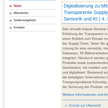
Digitalisierung zu Mi
News
Transparente Supply
Mitarbeiter
Sensorik und KI | 4.
Stellenangebote
Kontakt
Das virtuelle Impuls-Seminar 
Erhöhung der Transparenz in 
einen Einblick zum Einsatz mob
der Supply Chain. Seien Sie g
Lösung für eine vernetzte, int
Gateways, 3D-Bildverarbeitung
integriert. Hierdurch werden q
Produkte sowie zustandsrelev
Geolokation, mit mobilen und
und digitalisiert. Basierend a
die beteiligten Unternehmen be
Transportprobleme frühzeitig 
die Sicherung der Produkt- und
Weitere Informationen und A
<- Zurück zur Übersicht