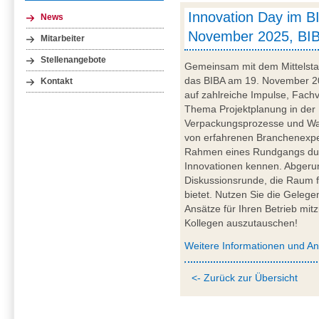
Innovation Day im BI
News
November 2025, BI
Mitarbeiter
Stellenangebote
Gemeinsam mit dem Mittelsta
das BIBA am 19. November 20
Kontakt
auf zahlreiche Impulse, Fachv
Thema Projektplanung in der 
Verpackungsprozesse und War
von erfahrenen Branchenexper
Rahmen eines Rundgangs du
Innovationen kennen. Abgerun
Diskussionsrunde, die Raum 
bietet. Nutzen Sie die Gelege
Ansätze für Ihren Betrieb mi
Kollegen auszutauschen!
Weitere Informationen und A
<- Zurück zur Übersicht