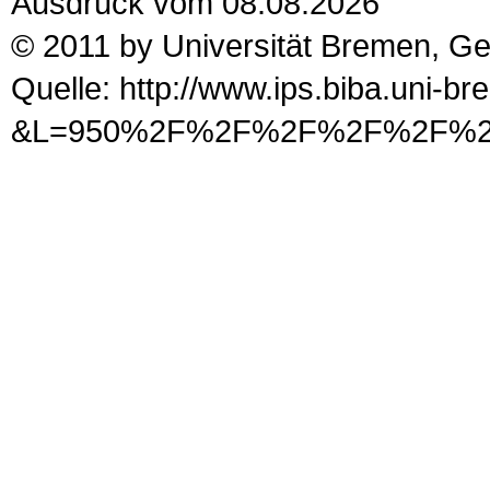
Ausdruck vom 08.08.2026
© 2011 by Universität Bremen, G
Quelle: http://www.ips.biba.uni-b
&L=950%2F%2F%2F%2F%2F