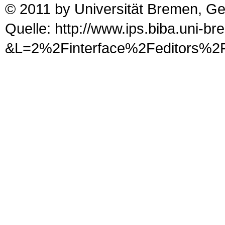
© 2011 by Universität Bremen, G
Quelle: http://www.ips.biba.uni-b
&L=2%2Finterface%2Fed