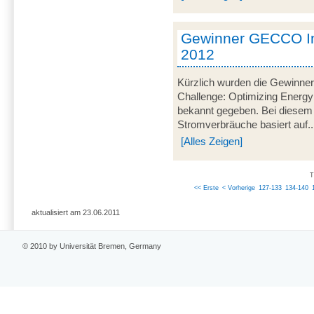
Gewinner GECCO In
2012
Kürzlich wurden die Gewinner
Challenge: Optimizing Energy
bekannt gegeben. Bei diesem
Stromverbräuche basiert auf..
[Alles Zeigen]
T
<< Erste
< Vorherige
127-133
134-140
aktualisiert am 23.06.2011
© 2010 by Universität Bremen, Germany