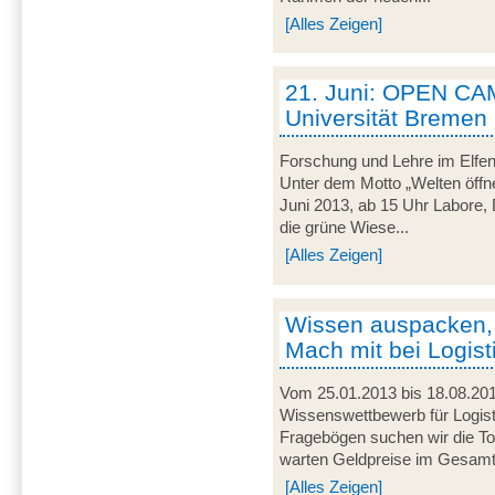
[Alles Zeigen]
21. Juni: OPEN CA
Universität Bremen
Forschung und Lehre im Elfen
Unter dem Motto „Welten öffne
Juni 2013, ab 15 Uhr Labore, 
die grüne Wiese...
[Alles Zeigen]
Wissen auspacken,
Mach mit bei Logist
Vom 25.01.2013 bis 18.08.201
Wissenswettbewerb für Logist
Fragebögen suchen wir die To
warten Geldpreise im Gesamtw
[Alles Zeigen]