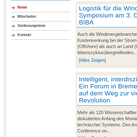
Logistik für die Win
News
Symposium am 3. 
Mitarbeiter
BIBA
Stellenangebote
Auch die Windenergiebranche 
Kontakt
Kostensenkung bei der Strom
(Offshore) als auch an Land (
lebenszyklusübergreifenden..
[Alles Zeigen]
Intelligent, interdisz
Ein Forum in Breme
auf dem Weg zur vie
Revolution
Mehr als 120 Wissenschaftler
diskutierten Anfang des Monats
technischer Systeme. Den Anla
Conference on...