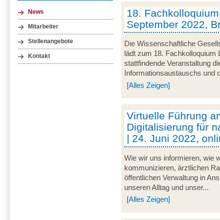
18. Fachkolloquium L
News
September 2022, 
Mitarbeiter
Stellenangebote
Die Wissenschaftliche Gesells
lädt zum 18. Fachkolloquium L
Kontakt
stattfindende Veranstaltung d
Informationsaustauschs und de
[Alles Zeigen]
Virtuelle Führung am
Digitalisierung für 
| 24. Juni 2022, onl
Wie wir uns informieren, wie w
kommunizieren, ärztlichen Rat
öffentlichen Verwaltung in An
unseren Alltag und unser...
[Alles Zeigen]