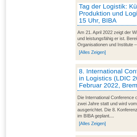
Tag der Logistik: Kü
Produktion und Logis
15 Uhr, BIBA
Am 21. April 2022 zeigt der Wir
und leistungsfähig er ist. Be
Organisationen und Institute – 
[Alles Zeigen]
8. International C
in Logistics (LDIC 2
Februar 2022, Bre
Die International Conference o
zwei Jahre statt und wird v
ausgerichtet. Die 8. Konferen
im BIBA geplant....
[Alles Zeigen]