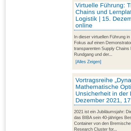
Virtuelle Führung: 
Chains und Lernplat
Logistik | 15. Deze
online
In dieser virtuellen Führung 
Fokus auf einen Demonstrator
transparenten Supply Chains
Rundgang und der...
[Alles Zeigen]
Vortragsreihe „Dyna
Mathematische Opti
Unsicherheit in der L
Dezember 2021, 17 
2021 ist ein Jubiläumsjahr: Di
das BIBA sein 40-jähriges Be
Container von den Bremische
Research Cluster for...