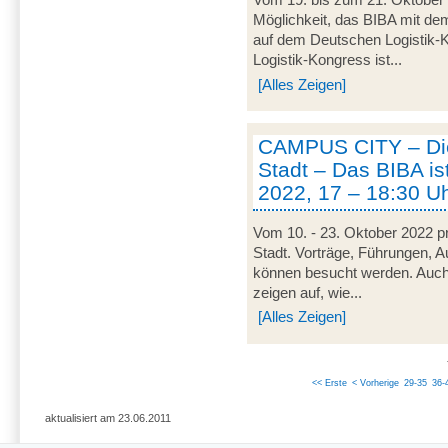
Vom 19. bis zum 21. Oktober 
Möglichkeit, das BIBA mit d
auf dem Deutschen Logistik-Ko
Logistik-Kongress ist...
[Alles Zeigen]
CAMPUS CITY – Die
Stadt – Das BIBA ist
2022, 17 – 18:30 U
Vom 10. - 23. Oktober 2022 pr
Stadt. Vorträge, Führungen, 
können besucht werden. Auch
zeigen auf, wie...
[Alles Zeigen]
<< Erste
< Vorherige
29-35
36-
aktualisiert am 23.06.2011