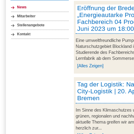
Eröffnung der Brede
News
„Energieautarke Pro
Mitarbeiter
Fachbereich 04 Prod
Stellenangebote
Juni 2023 um 18:00
Kontakt
Eine umweltfreundliche Pumpe
Naturschutzgebiet Blockland
Studierende des Fachbereich
Lernfabrik ab dem Sommersem
[Alles Zeigen]
Tag der Logistik: Na
City-Logistik | 20. A
Bremen
Im Sinne des Klimaschutzes u
grünen, regionalen und nachha
aktuelle Thema greifen wir am
herzlich zur...