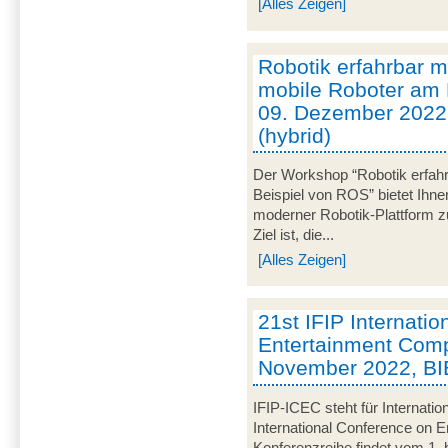
[Alles Zeigen]
Robotik erfahrbar
mobile Roboter am 
09. Dezember 2022
(hybrid)
Der Workshop “Robotik erfa
Beispiel von ROS” bietet Ihne
moderner Robotik-Plattform z
Ziel ist, die...
[Alles Zeigen]
21st IFIP Internati
Entertainment Compu
November 2022, BI
IFIP-ICEC steht für Internatio
International Conference on E
Konferenzreihe findet vom 1.