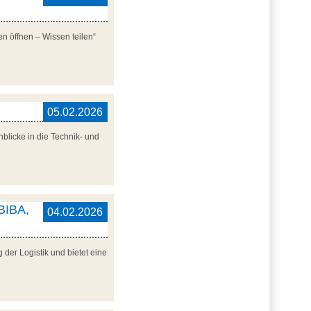
n öffnen – Wissen teilen“
05.02.2026
blicke in die Technik- und
 BIBA,
04.02.2026
der Logistik und bietet eine