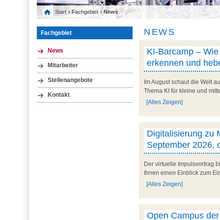
Start
›
Fachgebiet
› News
NEWS
Fachgebiet
KI-Barcamp – Wie l
News
erkennen und hebe
Mitarbeiter
Stellenangebote
Im August schaut die Welt au
Thema KI für kleine und mit
Kontakt
[Alles Zeigen]
Digitalisierung zu
September 2026, o
Der virtuelle Impulsvortrag
Ihnen einen Einblick zum Ein
[Alles Zeigen]
Open Campus der U