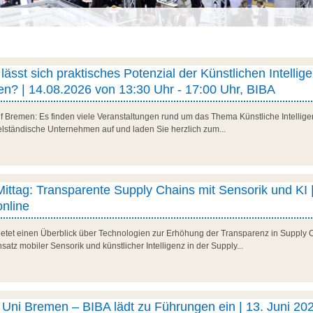
ässt sich praktisches Potenzial der Künstlichen Intellig
n? | 14.08.2026 von 13:30 Uhr - 17:00 Uhr, BIBA
f Bremen: Es finden viele Veranstaltungen rund um das Thema Künstliche Intelligenz
telständische Unternehmen auf und laden Sie herzlich zum...
 Mittag: Transparente Supply Chains mit Sensorik und KI |
nline
 bietet einen Überblick über Technologien zur Erhöhung der Transparenz in Supply 
satz mobiler Sensorik und künstlicher Intelligenz in der Supply...
ni Bremen – BIBA lädt zu Führungen ein | 13. Juni 202