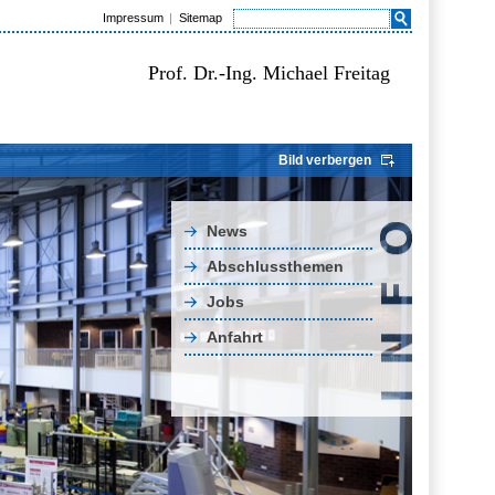
Impressum
Sitemap
Prof. Dr.-Ing. Michael Freitag
Bild verbergen
News
Abschlussthemen
Jobs
Anfahrt