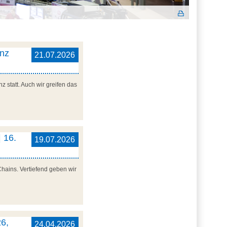
enz
21.07.2026
 statt. Auch wir greifen das
 16.
19.07.2026
Chains. Vertiefend geben wir
6,
24.04.2026