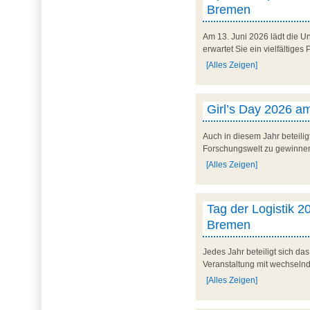
Bremen
Am 13. Juni 2026 lädt die U
erwartet Sie ein vielfältig
[Alles Zeigen]
Girl’s Day 2026 am
Auch in diesem Jahr beteilig
Forschungswelt zu gewinnen. 
[Alles Zeigen]
Tag der Logistik 20
Bremen
Jedes Jahr beteiligt sich d
Veranstaltung mit wechseln
[Alles Zeigen]